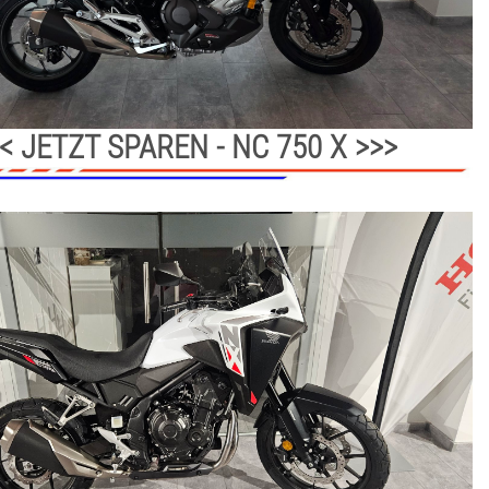
< JETZT SPAREN - NC 750 X >>>