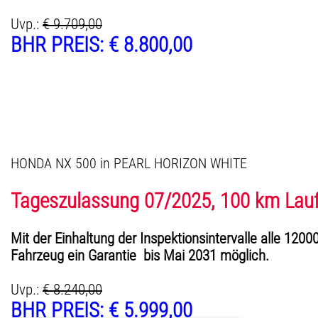
Uvp.:
€ 9.709,00
BHR PREIS: € 8.800,00
HONDA NX 500 in PEARL HORIZON WHITE
Tageszulassung 07/2025, 100 km Lauf
Mit der Einhaltung der Inspektionsintervalle alle 12000
Fahrzeug ein Garantie bis Mai 2031 möglich.
Uvp.:
€ 8.240,00
BHR PREIS: € 5.999,00